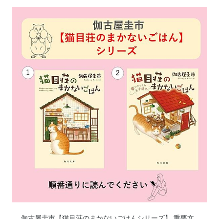
伽古屋圭市【猫目荘のまかないごはんシリーズ】 重要文