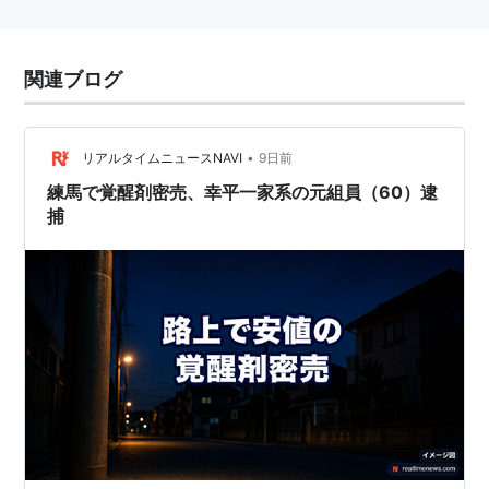
関連ブログ
•
リアルタイムニュースNAVI
9日前
練馬で覚醒剤密売、幸平一家系の元組員（60）逮
捕