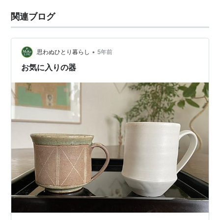
関連ブログ
•
思わぬひとり暮らし
5年前
お気に入りの器