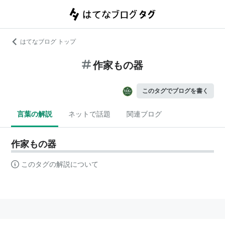
はてなブログ トップ
作家もの器
このタグでブログを書く
言葉の解説
ネットで話題
関連ブログ
作家もの器
このタグの解説について