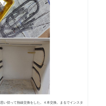
で思い切って熱線交換をした。４本交換。まるでインスタ