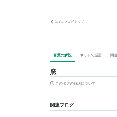
はてなブログ トップ
言葉の解説
ネットで話題
関
窯
このタグの解説について
関連ブログ