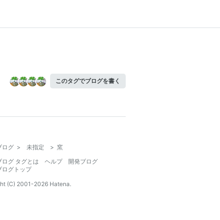
このタグでブログを書く
ブログ
>
未指定
>
窯
ブログ タグとは
ヘルプ
開発ブログ
ブログトップ
ht (C) 2001-
2026
Hatena.