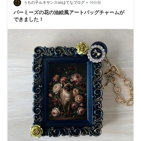
•
うちの子ルネサンスonはてなブログ
16分前
バーミーズの花の油絵風アートバッグチャームが
できました！