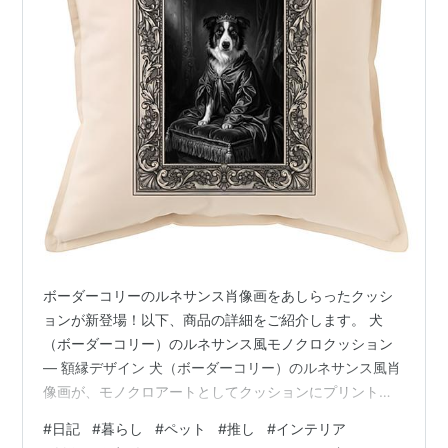
ボーダーコリーのルネサンス肖像画をあしらったクッシ
ョンが新登場！以下、商品の詳細をご紹介します。 犬
（ボーダーコリー）のルネサンス風モノクロクッション
― 額縁デザイン 犬（ボーダーコリー）のルネサンス風肖
像画が、モノクロアートとしてクッションにプリントさ
れています。クラシカルな装飾フレーム入りデザイン
#
日記
#
暮らし
#
ペット
#
推し
#
インテリア
で、お部屋のアクセントにぴったりの一品です。 ◆ 商品