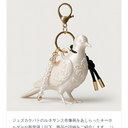
ジュズカケバトのルネサンス肖像画をあしらったキーホ
ルダーが新登場！以下、商品の詳細をご紹介します。 ジ