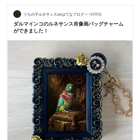
人たちと過ごす楽しい時間や一人でのゆったりとした贅
沢なひと時に彩りを加えてくれるや…
•
うちの子ルネサンスonはてなブログ
1時間前
ダルマインコのルネサンス肖像画バッグチャーム
ができました！