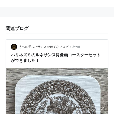
インテリアコーディネーター
インテリアプランナー
関連ブログ
クロス
家具
•
うちの子ルネサンスonはてなブログ
2分前
カーテン
ハリネズミのルネサンス肖像画コースターセット
エクステリア
の対義語
ができました！