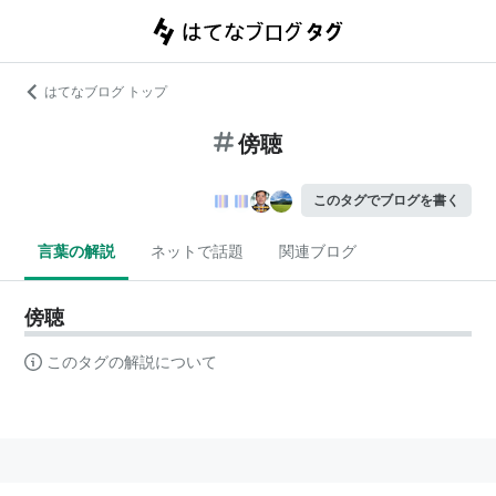
はてなブログ トップ
傍聴
このタグでブログを書く
言葉の解説
ネットで話題
関連ブログ
傍聴
このタグの解説について