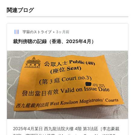
関連ブログ
•
宇宙のストライプ
3ヶ月前
裁判傍聴の記録（香港、2025年4月）
2025年4月某日 西九龍法院大樓 4階 第3法廷［李志豪裁