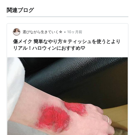
関連ブログ
•
選びながら生きていく☆
10ヶ月前
傷メイク 簡単なやり方☆ティッシュを使うとより
リアル！ハロウィンにおすすめ♡