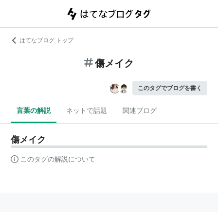
はてなブログ トップ
傷メイク
このタグでブログを書く
言葉の解説
ネットで話題
関連ブログ
傷メイク
このタグの解説について