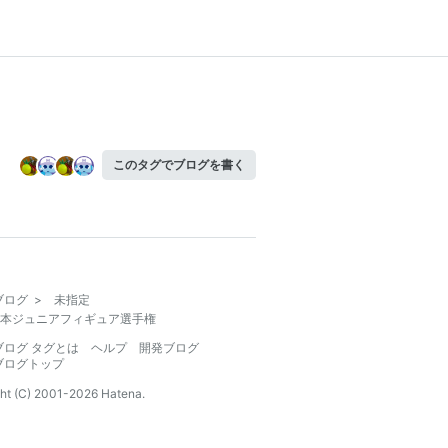
このタグでブログを書く
ブログ
>
未指定
本ジュニアフィギュア選手権
ブログ タグとは
ヘルプ
開発ブログ
ブログトップ
ht (C) 2001-
2026
Hatena.