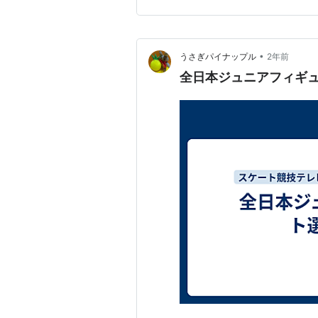
すが、今回の2位、和田薫子選
•
うさぎパイナップル
2年前
全日本ジュニアフィギュ