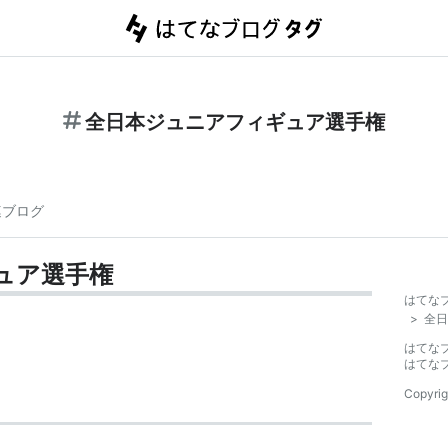
全日本ジュニアフィギュア選手権
連ブログ
ュア選手権
はてな
>
全日
はてな
はてな
Copyrig