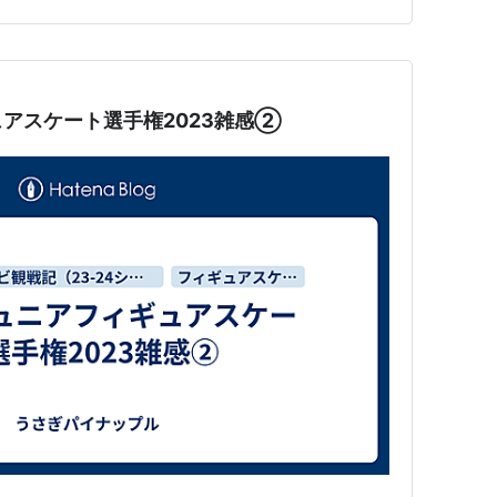
手の、名古屋、…
アスケート選手権2023雑感②