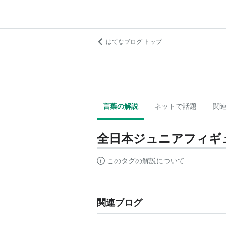
はてなブログ トップ
言葉の解説
ネットで話題
関
全日本ジュニアフィギ
このタグの解説について
関連ブログ