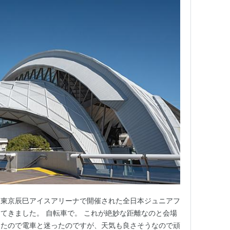
た東京辰巳アイスアリーナで開催された全日本ジュニアフ
てきました。 自転車で。 これが絶妙な距離なのと会場
ったので電車と迷ったのですが、天気も良さそうなので頑