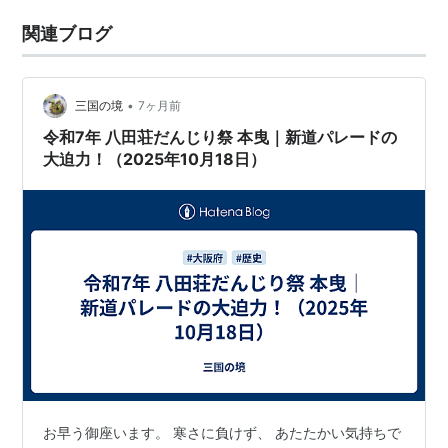
関連ブログ
•
三国の境
7ヶ月前
令和7年 八田荘だんじり祭 本曳｜新道パレードの
大迫力！（2025年10月18日）
お早う御座います。 寒さに負けず、 あたたかい気持ちで