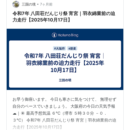
•
三国の境
7ヶ月前
令和7年 八田荘だんじり祭 宵宮｜羽衣綿業前の迫
力走行【2025年10月17日】
お早う御座います。 今日も寒さに気をつけて、 無理せず
自分のペースでいきましょう。 大阪府の今日の天気予報
☁｜☀ 最高予想気温 ６℃（堺市 ５時３０分 －０．
３℃） 令和7年 八田荘だんじり祭 宵宮｜羽衣綿業前の迫
力走行【2025年10月17日】