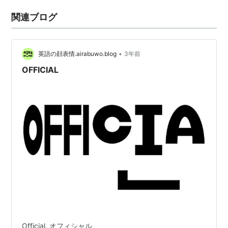
関連ブログ
•
英語の顔表情.airabuwo.blog
3年前
OFFICIAL
Official. オフィシャル