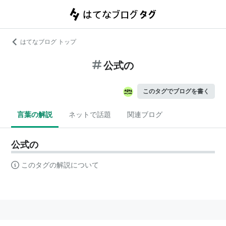
はてなブログ トップ
公式の
このタグでブログを書く
言葉の解説
ネットで話題
関連ブログ
公式の
このタグの解説について