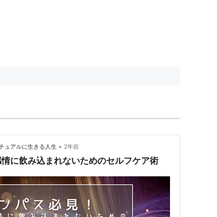
•
チュアルに生きる人生
2年前
感情に飲み込まれないためのセルフケア術