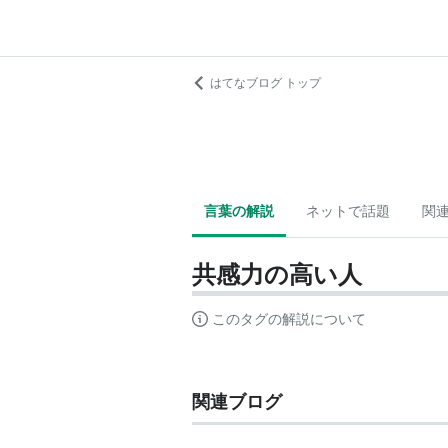
はてなブログ トップ
言葉の解説
ネットで話題
関
共感力の高い人
このタグの解説について
関連ブログ