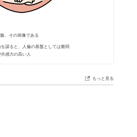
昼飯、その画像である
動を謀ると、人倫の基盤としては脆弱
#
共感力の高い人
もっと見る