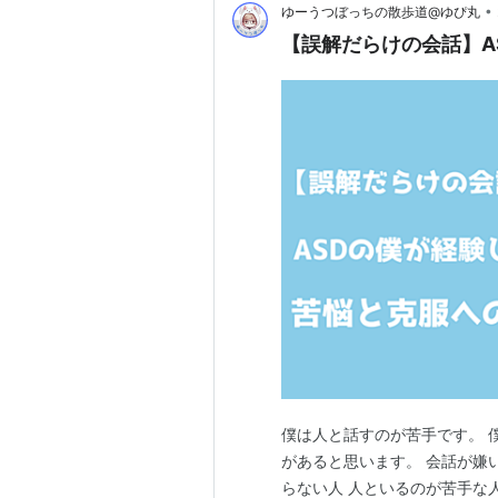
•
ゆーうつぼっちの散歩道@ゆぴ丸
【誤解だらけの会話】A
僕は人と話すのが苦手です。 
があると思います。 会話が嫌
らない人 人といるのが苦手な