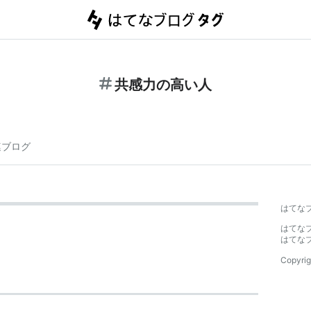
共感力の高い人
連ブログ
はてな
はてな
はてな
Copyrig