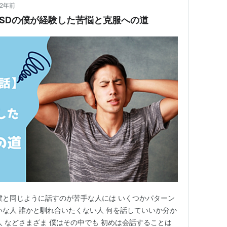
2年前
SDの僕が経験した苦悩と克服への道
僕と同じように話すのが苦手な人には いくつかパターン
いな人 誰かと馴れ合いたくない人 何を話していいか分か
人 などさまざま 僕はその中でも 初めは会話することは