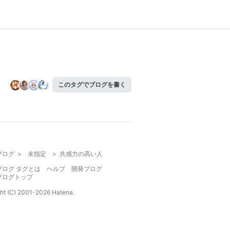
このタグでブログを書く
ブログ
>
未指定
>
共感力の高い人
ブログ タグとは
ヘルプ
開発ブログ
ブログトップ
ht (C) 2001-
2026
Hatena.