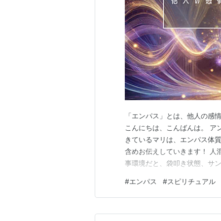
「エンパス」とは、他人の感
こんにちは、こんばんは。 ア
きているマリは、エンパス体質
含めお伝えしていきます！ 人
事環境だと、袋叩き状態、サ
がエンパスです。 SPY×FA
#
エンパス
#
スピリチュアル
んです。 私はアーニャのよう
で聞こえてしまう人もいるかも