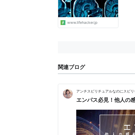
www.lifehacker.jp
関連ブログ
アンチスピリチュアルなのにスピリ
エンパス必見！他人の