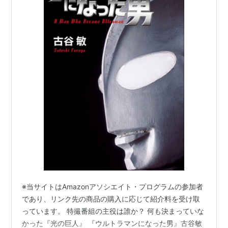
※当サイトはAmazonアソシエイト・プログラムの参加者
であり、リンク先の商品の購入に応じて紹介料を受け取
っています。 特撮番組の主役は誰か？ 何も決まっていな
かった『光の巨人』 『ウルトラマンになった男』古谷敏