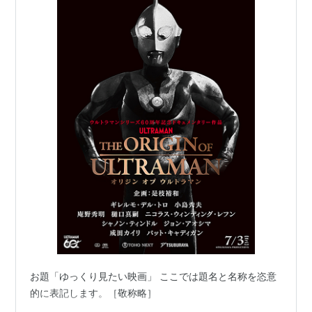
お題「ゆっくり見たい映画」 ここでは題名と名称を恣意
的に表記します。［敬称略］