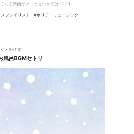
たくなる楽曲がきっと見つかるはずです。
マスプレイリスト
#
ホリデーミュージック
•
ログ
9ヶ月前
)のお風呂BGMセトリ