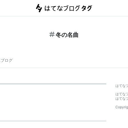
冬の名曲
連ブログ
はてな
はてな
はてな
Copyrig