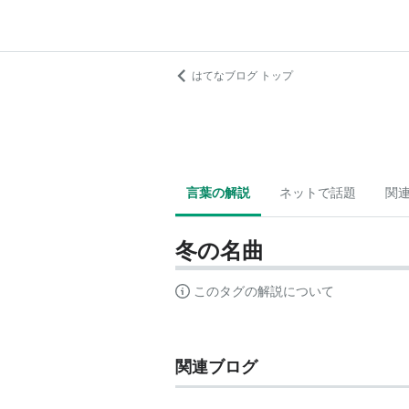
はてなブログ トップ
言葉の解説
ネットで話題
関
冬の名曲
このタグの解説について
関連ブログ