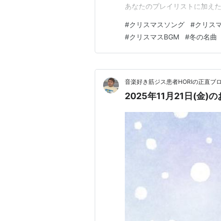
あなたのプレイリストに加え
#
クリスマスソング
#
クリス
#
クリスマスBGM
#
冬の名曲
音楽好き筋ジス患者HORIの正直ブ
2025年11月21日(金