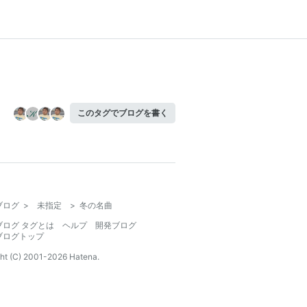
このタグでブログを書く
ブログ
>
未指定
>
冬の名曲
ブログ タグとは
ヘルプ
開発ブログ
ブログトップ
ht (C) 2001-
2026
Hatena.