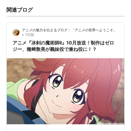
関連ブログ
アニメの魅力を伝えるブログ：「アニメの世界へようこそ」
•
7日前
アニメ『冰剣の魔術師II』10月放送！制作はゼロ
ジー、種﨑敦美が義妹役で兼ね役に！？