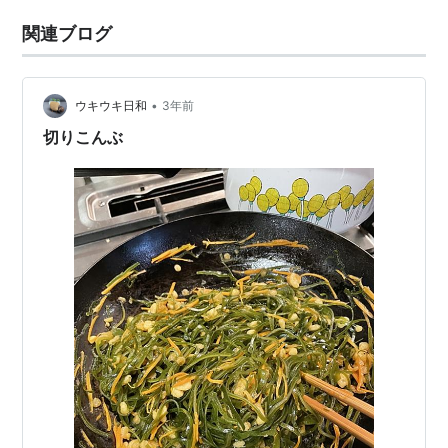
関連ブログ
•
ウキウキ日和
3年前
切りこんぶ