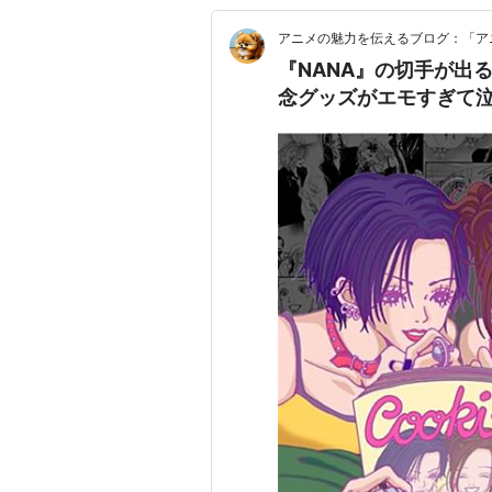
アニメの魅力を伝えるブログ：「ア
『NANA』の切手が出
念グッズがエモすぎて