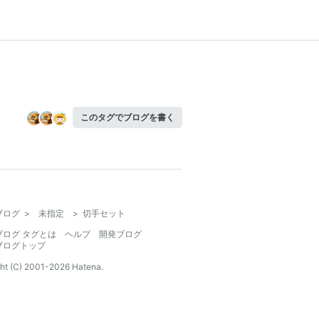
このタグでブログを書く
ブログ
>
未指定
>
切手セット
ブログ タグとは
ヘルプ
開発ブログ
ブログトップ
ht (C) 2001-
2026
Hatena.