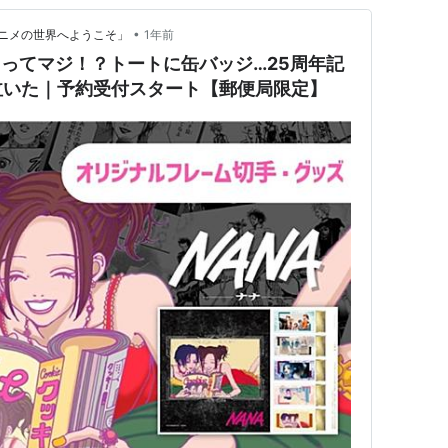
•
ニメの世界へようこそ」
1年前
るってマジ！？トートに缶バッジ…25周年記
泣いた｜予約受付スタート【郵便局限定】