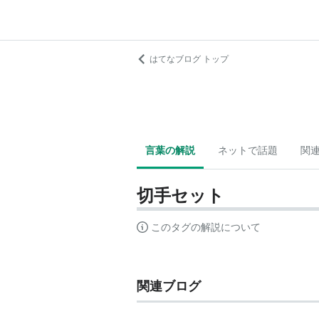
はてなブログ トップ
言葉の解説
ネットで話題
関
切手セット
このタグの解説について
関連ブログ