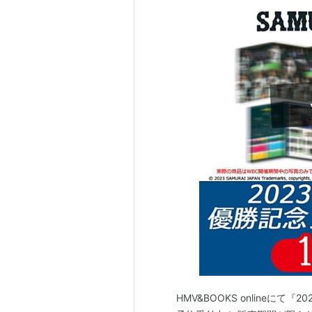
HMV&BOOKS onlineに