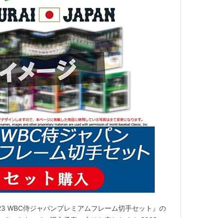
て『2023 WBC侍ジャパンプレミアムフレーム切手セット』の