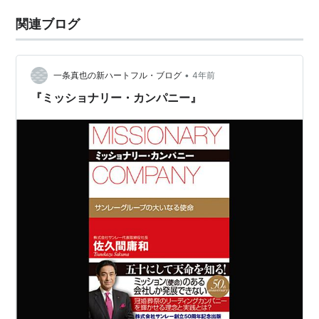
関連ブログ
•
一条真也の新ハートフル・ブログ
4年前
『ミッショナリー・カンパニー』