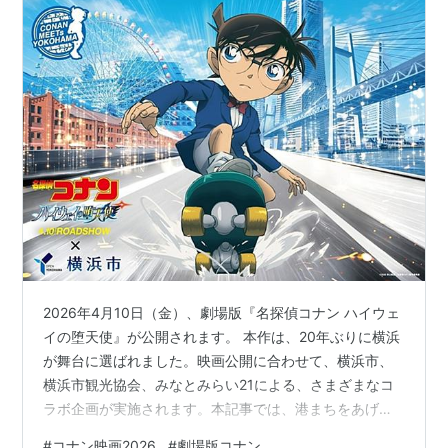
2026年4月10日（金）、劇場版『名探偵コナン ハイウェ
イの堕天使』が公開されます。 本作は、20年ぶりに横浜
が舞台に選ばれました。映画公開に合わせて、横浜市、
横浜市観光協会、みなとみらい21による、さまざまなコ
ラボ企画が実施されます。本記事では、港まちをあげた
ビッグイベントの見どころを徹底解説します。 劇場版
#
コナン映画2026
#
劇場版コナン