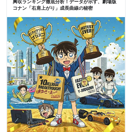
興収ランキング徹底分析！データが示す、劇場版
コナン「右肩上がり」成長曲線の秘密