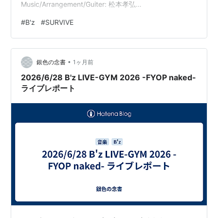
Music/Arrangement/Guiter: 松本孝弘
Lyric/Arrangement/Vocal: 稲葉浩志 Arrangement/Bass:
#
B'z
#
SURVIVE
徳永暁人 Drums: 山木秀夫 Chorus: B.B.IKKIES Thema 深
いキスのように愛を与え合いましょう。 Sound ハードで
タイト…
•
銀色の念書
1ヶ月前
2026/6/28 B'z LIVE-GYM 2026 -FYOP naked-
ライブレポート