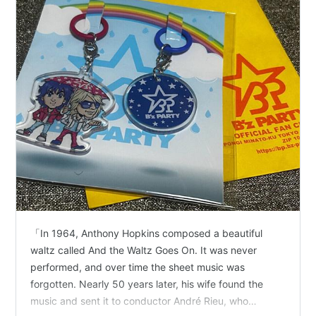
「In 1964, Anthony Hopkins composed a beautiful
waltz called And the Waltz Goes On. It was never
performed, and over time the sheet music was
forgotten. Nearly 50 years later, his wife found the
music and sent it to conductor André Rieu, who