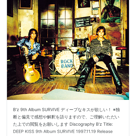
B'z 9th Album SURVIVE ディープなキスが欲しい！ ※独
断と偏見で感想や解釈を語りますので、ご理解いただい
た上での閲覧をお願いします Discography B'z Title:
DEEP KISS 9th Album SURVIVE 1997.11.19 Release