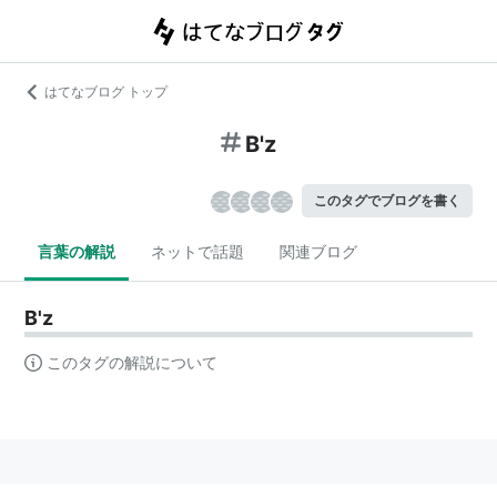
はてなブログ トップ
B'z
このタグでブログを書く
言葉の解説
ネットで話題
関連ブログ
B'z
このタグの解説について