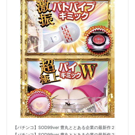
【パチンコ】SOD99ver 豊丸ととある企業の最新作２
【パチンコ】SOD99ver 豊丸ととある企業の最新作２