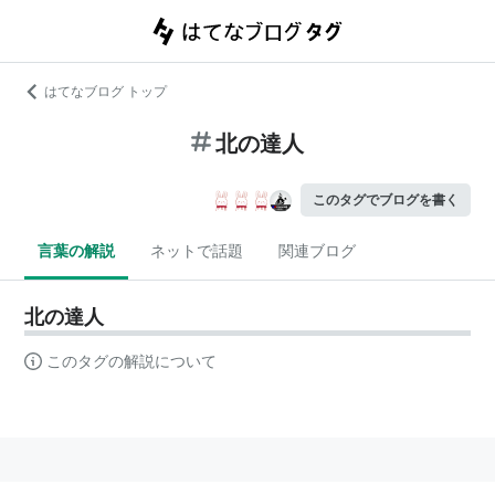
はてなブログ トップ
北の達人
このタグでブログを書く
言葉の解説
ネットで話題
関連ブログ
北の達人
このタグの解説について