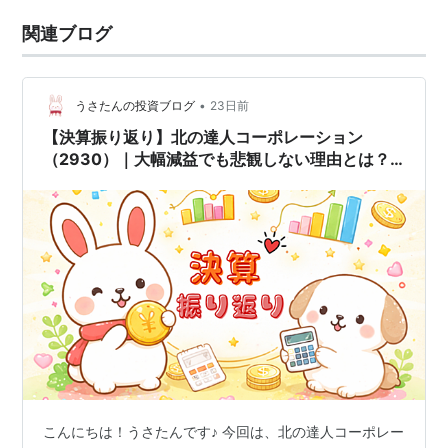
関連ブログ
•
うさたんの投資ブログ
23日前
【決算振り返り】北の達人コーポレーション
（2930）｜大幅減益でも悲観しない理由とは？
決算から見えた今後の期待🐰
こんにちは！うさたんです♪ 今回は、北の達人コーポレー