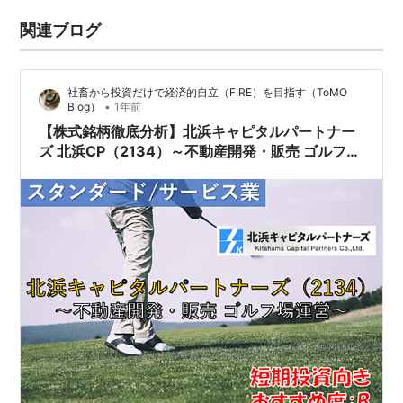
関連ブログ
社畜から投資だけで経済的自立（FIRE）を目指す（ToMO
•
Blog）
1年前
【株式銘柄徹底分析】北浜キャピタルパートナー
ズ 北浜CP（2134）～不動産開発・販売 ゴルフ場
運営～