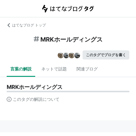
はてなブログ トップ
MRKホールディングス
このタグでブログを書く
言葉の解説
ネットで話題
関連ブログ
MRKホールディングス
このタグの解説について