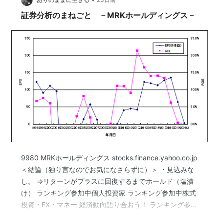
証券分析のまねごと －MRKホールディングス－
9980 MRKホールディングス stocks.finance.yahoo.co.jp
＜結論（独り言なのでお気になさらずに）＞ ・見込みな
し。 ⇒リターンがプラスに回復するまでホールド（塩漬
け） ランキング参加中個人投資家 ランキング参加中株式
投資・FX・マネー 経済動向語り合おう！ ランキング参加
中はてなブログ同盟！初心者歓迎・なんでもOK！日記・