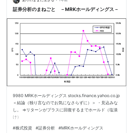
証券分析のまねごと －MRKホールディングス－
9980 MRKホールディングス stocks.finance.yahoo.co.jp
＜結論（独り言なのでお気になさらずに）＞ ・見込みな
し。 ⇒リターンがプラスに回復するまでホールド（塩漬
け）
#
株式投資
#
証券分析
#
MRKホールディングス