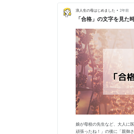
•
浪人生の母はじめました
2年前
「合格」の文字を見た
娘が母校の先生など、大人に
頑張ったね！」の後に「親御さ