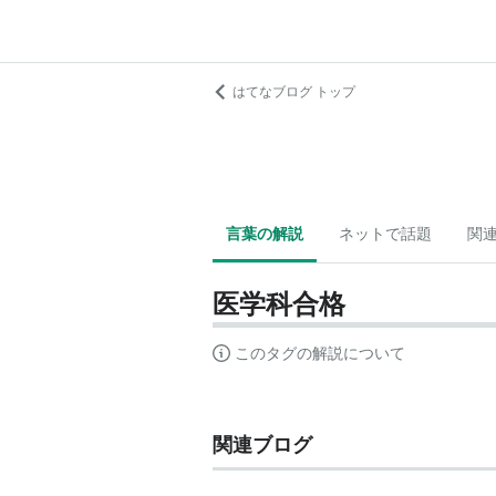
はてなブログ トップ
言葉の解説
ネットで話題
関
医学科合格
このタグの解説について
関連ブログ