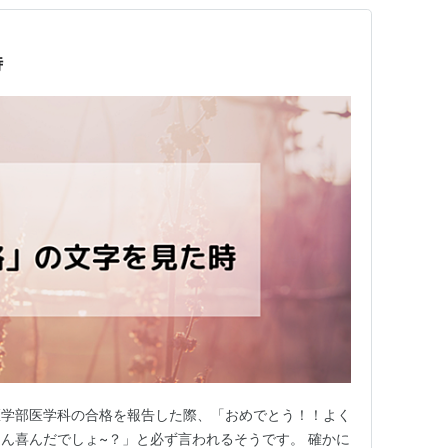
時
医学部医学科の合格を報告した際、「おめでとう！！よく
ん喜んだでしょ~？」と必ず言われるそうです。 確かに