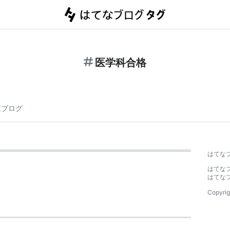
医学科合格
連ブログ
はてな
はてな
はてな
Copyrig