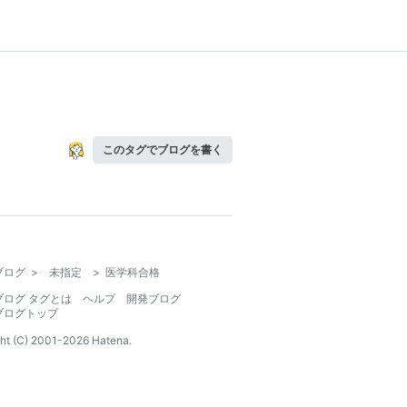
このタグでブログを書く
ブログ
>
未指定
>
医学科合格
ブログ タグとは
ヘルプ
開発ブログ
ブログトップ
ht (C) 2001-
2026
Hatena.