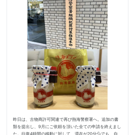
昨日は、古物商許可関連で再び熱海警察署へ。追加の書
類を提出し、9月にご依頼を頂いた全ての申請を終えまし
た。往復4時間の移動に対して、滞在が20分💦でも、自