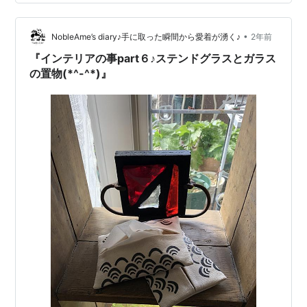
られます。これらの店舗を今後運営されようと考えてい
る方は、必ず、この許可を取りましょう。また、この店
舗ですが、実店舗、オンライン上の店舗に関係なく、必
•
NobleAme’s diary♪手に取った瞬間から愛着が湧く♪
2年前
要となります。独自ドメインのサイト、メルカ…
『インテリアの事part６♪ステンドグラスとガラス
の置物(*^-^*)』