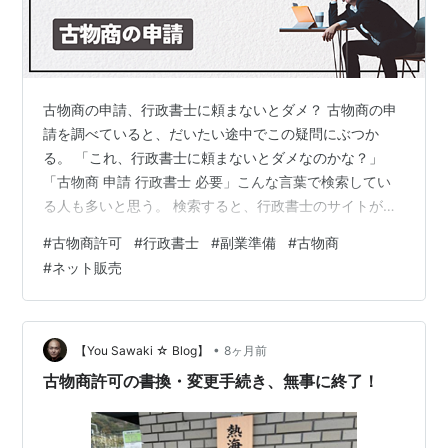
古物商の申請、行政書士に頼まないとダメ？ 古物商の申
請を調べていると、だいたい途中でこの疑問にぶつか
る。 「これ、行政書士に頼まないとダメなのかな？」
「古物商 申請 行政書士 必要」こんな言葉で検索してい
る人も多いと思う。 検索すると、行政書士のサイトがた
くさん出てくる。しかも、 「専門家に依頼しましょう」
#
古物商許可
#
行政書士
#
副業準備
#
古物商
「自分でやるのは大変です」 と書いてある。 正直、ちょ
#
ネット販売
っと不安になった。 なぜ「古物商は行政書士に頼まない
といけない気がする」のか 調べていて思ったのは、そう
思ってしまう理由がちゃんとあるということだった。 理
由① 検索すると行政書士のサイトが表示されがち まず
•
【You Sawaki ☆ Blog】
8ヶ月前
一つ目は、検索結果の構造。 …
古物商許可の書換・変更手続き、無事に終了！