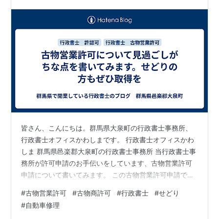
皆さん、こんにちは。群馬県大泉町の行政書士事務所、
行政書士オフィスかわしまです。 行政書士オフィスかわ
しま 群馬県邑楽郡大泉町の行政書士事務所 当行政書士事
務所が許可申請のお手伝いをしています、古物営業許可
申請について書いてみます。 この古物営業許可申請です
が、中古品を転売目的で仕入れるのに必要な許可です。
#
古物営業許可
#
古物商許可
#
行政書士
#
せどり
古物商許可を使用する典型的な例では、リサイクルショ
#
自動車修理
ップ、古本屋、中古自動車屋などを運営する場合が考え