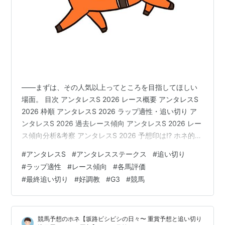
――まずは、その人気以上ってところを目指してほしい
場面。 目次 アンタレスS 2026 レース概要 アンタレスS
2026 枠順 アンタレスS 2026 ラップ適性・追い切り ア
ンタレスS 2026 過去レース傾向 アンタレスS 2026 レー
ス傾向分析&考察 アンタレスS 2026 予想印は!? ホネ的注
目馬 各馬評価まとめ ジェイパームス 他 競馬予想のホネX
#
アンタレスS
#
アンタレスステークス
#
追い切り
4月18日(土)重賞予想と追い切り注目馬はこちら ・【アン
#
ラップ適性
#
レース傾向
#
各馬評価
タレスステークス 2026 予想】 ・【追い切り注目馬】
#
最終追い切り
#
好調教
#
G3
#
競馬
【下総S】【袖ケ浦特別】他 中山競馬 ・【追い切り注目
馬】【アンタレスS】【丹波特別】他 阪神競馬 ・【追い
切り注目馬…
競馬予想のホネ【坂路ビシビシの日々〜 重賞予想と追い切り