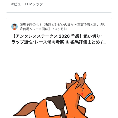
#
ピューロマジック
月2日 2回新潟4日目 発走時間:15:45(予定) 新潟競馬場 芝
1000m サラ系3歳以上 オープン 20…
競馬予想のホネ【坂路ビシビシの日々〜 重賞予想と追い切り
•
注目馬＆レース回顧】
4ヶ月前
【アンタレスステークス 2026 予想】追い切り･
ラップ適性･レース傾向考察 ＆ 各馬評価まとめ /
お買い得なら賭けていい