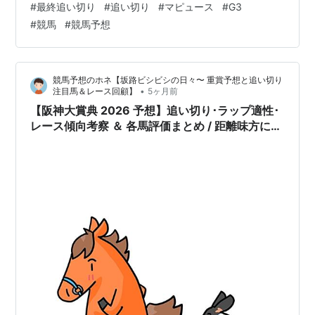
#
最終追い切り
#
追い切り
#
マピュース
#
G3
【豊明S】他 中京競馬 ・【追い切り注目馬】【淀屋橋
#
競馬
#
競馬予想
S】他 阪神競馬 ・【追い切り注目馬】【フラワーC】
【韓国馬事会杯】他 中山競馬 3月22日(日)重賞予想と追
い切り注目馬はこちら ・【…
競馬予想のホネ【坂路ビシビシの日々〜 重賞予想と追い切り
•
注目馬＆レース回顧】
5ヶ月前
【阪神大賞典 2026 予想】追い切り･ラップ適性･
レース傾向考察 ＆ 各馬評価まとめ / 距離味方に、
『格上登場＜上がり馬飛躍へ』イヤーで浮上へ