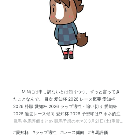
――M.Nには申し訳ないとは知りつつ、ずっと言ってき
たことなんで。 目次 愛知杯 2026 レース概要 愛知杯
2026 枠順 愛知杯 2026 ラップ適性・追い切り 愛知杯
2026 過去レース傾向 愛知杯 2026 予想印は!? ホネ的注
目馬 各馬評価まとめ 競馬予想のホネX 3月21日(土)重賞
予想と追い切り注目馬はこちら ・【ファルコンステーク
#
愛知杯
#
ラップ適性
#
レース傾向
#
各馬評価
ス 2026 予想】 ・【追い切り注目馬】【ファルコンS】