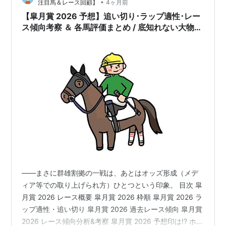
•
注目馬＆レース回顧】
4ヶ月前
【皐月賞 2026 予想】追い切り･ラップ適性･レー
ス傾向考察 ＆ 各馬評価まとめ / 底知れない大物感
か、経験詰んだ本物感か
――まさに群雄割拠の一戦は、あとはオッズ形成（メデ
ィア等での取り上げられ方）ひとつという印象。 目次 皐
月賞 2026 レース概要 皐月賞 2026 枠順 皐月賞 2026 ラ
ップ適性・追い切り 皐月賞 2026 過去レース傾向 皐月賞
2026 レース傾向分析&考察 皐月賞 2026 予想印は!? ホネ