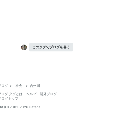
このタグでブログを書く
ブログ
>
社会
>
合州国
ブログ タグとは
ヘルプ
開発ブログ
ブログトップ
ht (C) 2001-
2026
Hatena.