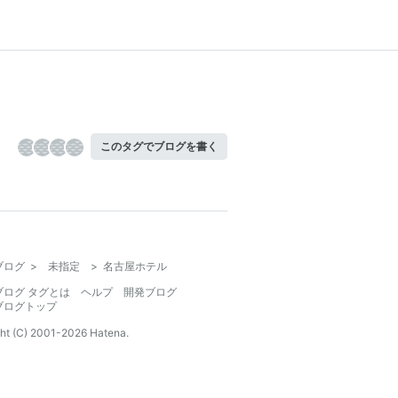
このタグでブログを書く
ブログ
>
未指定
>
名古屋ホテル
ブログ タグとは
ヘルプ
開発ブログ
ブログトップ
ht (C) 2001-
2026
Hatena.