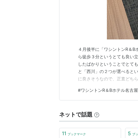
４月後半に「ワシントンR＆B
ら徒歩３分というとても良い立
したばかりということでとても
と「西川」の２つが選べるとい
に良さそうなので、正直どち
びました。 よく眠れましたが
#
ワシントンR＆Bホテル名古
えていません。 でもロビーに
を追求したい人にはおすすめで
ネットで話題
11
5
ブックマーク
ブ