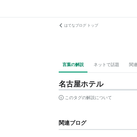
はてなブログ トップ
言葉の解説
ネットで話題
関
名古屋ホテル
このタグの解説について
関連ブログ