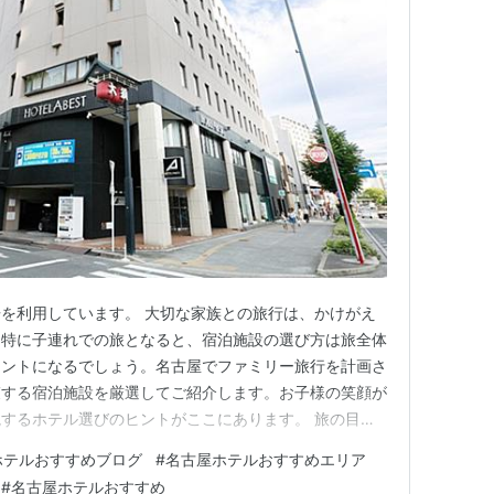
を利用しています。 大切な家族との旅行は、かけがえ
。特に子連れでの旅となると、宿泊施設の選び方は旅全体
イントになるでしょう。名古屋でファミリー旅行を計画さ
束する宿泊施設を厳選してご紹介します。お子様の笑顔が
するホテル選びのヒントがここにあります。 旅の目的
未来が息づく魅力的な都市です。豊かな食文化から最先
ホテルおすすめブログ
#
名古屋ホテルおすすめエリア
、あらゆる世代が楽しめる要素が満載。特にファミリー層
#
名古屋ホテルおすすめ