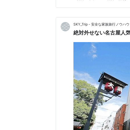
にとっては、名古屋城のような
SKY_Trip - 安全な家族旅行ノウハウ
絶対外せない名古屋人