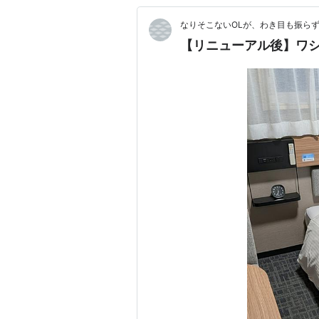
なりそこないOLが、わき目も振ら
【リニューアル後】ワシ