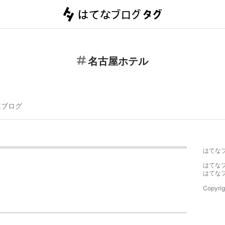
名古屋ホテル
連ブログ
はてな
はてな
はてな
Copyrig