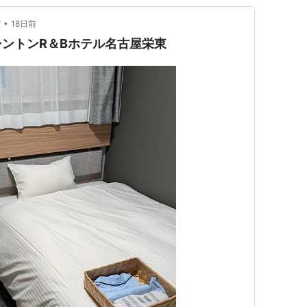
•
ず
18日前
ントンR＆Bホテル名古屋栄東