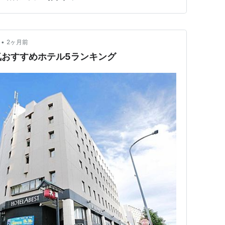
歴史的建造物から、賑やかな…
•
2ヶ月前
気おすすめホテル5ランキング