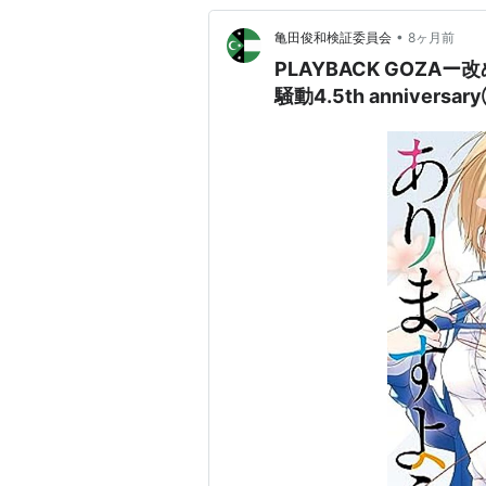
•
亀田俊和検証委員会
8ヶ月前
PLAYBACK GOZ
騒動4.5th anniversa