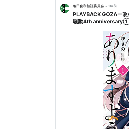
•
亀田俊和検証委員会
1年前
PLAYBACK GOZ
騒動4th anniversary