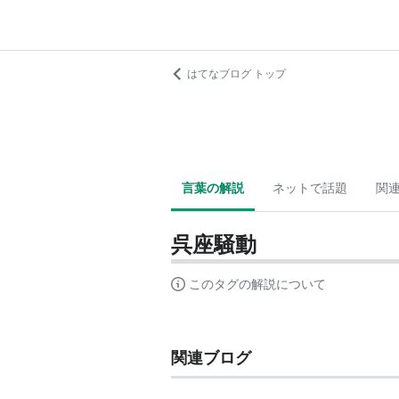
はてなブログ トップ
言葉の解説
ネットで話題
関
呉座騒動
このタグの解説について
関連ブログ