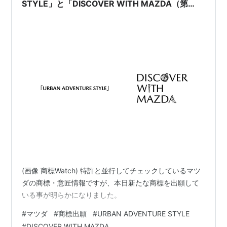
STYLE」と「DISCOVER WITH MAZDA（第
12・25類）」の商標を出願。
(画像 商標Watch) 特許と並行してチェックしているマツ
ダの商標・意匠情報ですが、本日新たな商標を出願して
いる事が明らかになりました。
#
マツダ
#
商標出願
#
URBAN ADVENTURE STYLE
#
DISCOVER WITH MAZDA