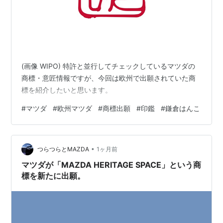
(画像 WIPO) 特許と並行してチェックしているマツダの
商標・意匠情報ですが、今回は欧州で出願されていた商
標を紹介したいと思います。
#
マツダ
#
欧州マツダ
#
商標出願
#
印鑑
#
鎌倉はんこ
•
つらつらとMAZDA
1ヶ月前
マツダが「MAZDA HERITAGE SPACE」という商
標を新たに出願。