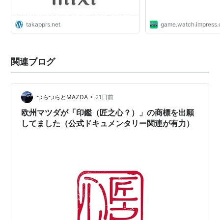
takapprs.net
game.watch.impress.
関連ブログ
•
つらつらとMAZDA
21日前
欧州マツダが「印鑑（匠之心？）」の商標を出願
してました（公式ドキュメンタリー関連が有力）