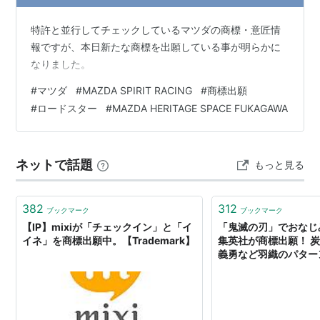
特許と並行してチェックしているマツダの商標・意匠情
報ですが、本日新たな商標を出願している事が明らかに
なりました。
#
マツダ
#
MAZDA SPIRIT RACING
#
商標出願
#
ロードスター
#
MAZDA HERITAGE SPACE FUKAGAWA
ネットで話題
もっと見る
382
312
ブックマーク
ブックマーク
【IP】mixiが「チェックイン」と「イ
「鬼滅の刃」でおなじ
イネ」を商標出願中。【Trademark】
集英社が商標出願！ 
義勇など羽織のパター