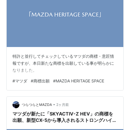
特許と並行してチェックしているマツダの商標・意匠情
報ですが、本日新たな商標を出願している事が明らかに
なりました。
#
マツダ
#
商標出願
#
MAZDA HERITAGE SPACE
•
つらつらとMAZDA
2ヶ月前
マツダが新たに「SKYACTIV-Z HEV」の商標を
出願、新型CX-5から導入されるストロングハイブ
リッドの正式名称か？