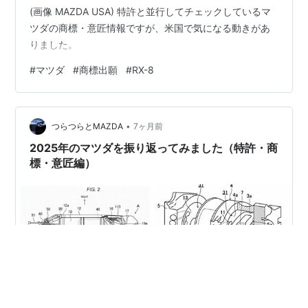
(画像 MAZDA USA) 特許と並行してチェックしているマ
ツダの商標・意匠情報ですが、米国で気になる動きがあ
りました。
#
マツダ
#
商標出願
#
RX-8
•
つらつらとMAZDA
7ヶ月前
2025年のマツダを振り返ってみました（特許・商
標・意匠編）