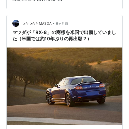
•
つらつらとMAZDA
6ヶ月前
マツダが「RX-8」の商標を米国で出願していまし
た（米国では約10年ぶりの再出願？）