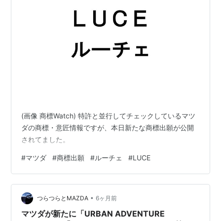
(画像 商標Watch) 特許と並行してチェックしているマツ
ダの商標・意匠情報ですが、本日新たな商標出願が公開
されてました。
#
マツダ
#
商標出願
#
ルーチェ
#
LUCE
•
つらつらとMAZDA
6ヶ月前
マツダが新たに「URBAN ADVENTURE