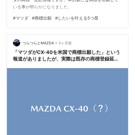
いる事が明らかになりました。
#
マツダ
#
商標出願
#
したいを叶える5つ星
•
つらつらとMAZDA
3ヶ月前
「マツダがCX-40を米国で商標出願した」という
報道がありましたが、実際は既存の商標登録延長
のようです。