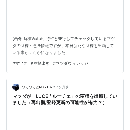
(画像 商標Watch) 特許と並行してチェックしているマツ
ダの商標・意匠情報ですが、本日新たな商標を出願して
いる事が明らかになりました。
#
マツダ
#
商標出願
#
マツダヴィレッジ
•
つらつらとMAZDA
5ヶ月前
マツダが「LUCE / ルーチェ」の商標を出願してい
ました（再出願/登録更新の可能性が有力？）