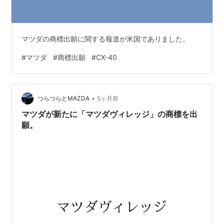
マツダの商標出願に関する報道が米国でありました。
#
マツダ
#
商標出願
#
CX-40
•
つらつらとMAZDA
5ヶ月前
マツダが新たに「マツダヴィレッジ」の商標を出
願。