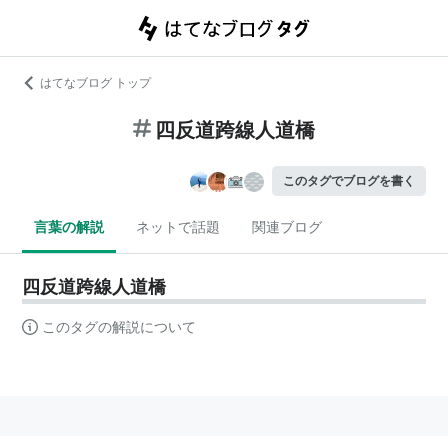
はてなブログ トップ
四反道跨線人道橋
このタグでブログを書く
言葉の解説
ネットで話題
関連ブログ
四反道跨線人道橋
このタグの解説について