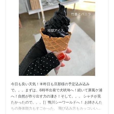
今日も良い天気！☀️昨日も旦那様の予定込み込み
で。。。まずは、6時半出発で犬吠埼へ！続いて屏風ケ浦
へ！自然が作り出す力の凄さ！そして。。。 シャチが見
たかったので。。。[］鴨川シーワールドへ！ お姉さんた
ちの身体能力もすごかった。 飛び込み方もカッコいい！