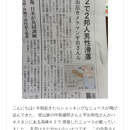
こんにちは♪ 今朝起きたらショッキングなニュースが飛び
込んできた。 登山家の中島健郎さんと平出和也さんがパ
キスタンにある高峰Ｋ２で 滑落したニュースが載ってい
ました。 安否はまだ分からないそうです。 この中島さん