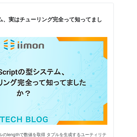
システム、実はチューリング完全って知ってまし
ルのlengthで数値を取得 タプルを生成するユーティリテ