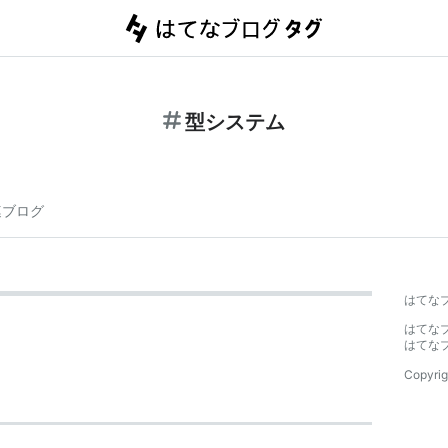
型システム
連ブログ
はてな
はてな
はてな
Copyrig