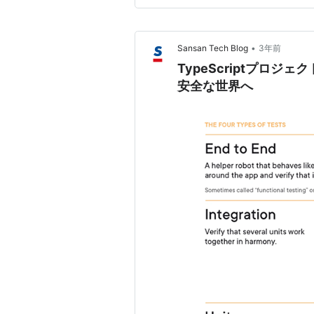
•
Sansan Tech Blog
3年前
TypeScriptプロ
安全な世界へ