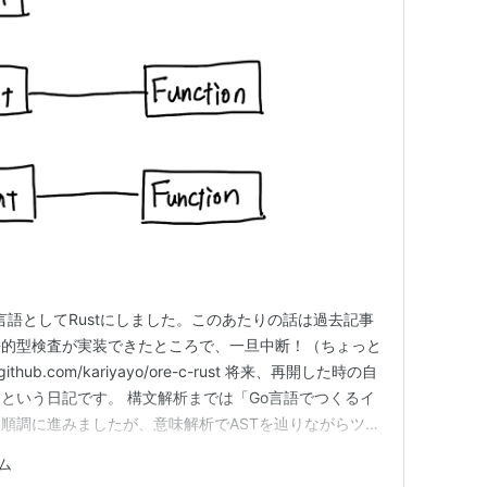
言語としてRustにしました。このあたりの話は過去記事
静的型検査が実装できたところで、一旦中断！（ちょっと
thub.com/kariyayo/ore-c-rust 将来、再開した時の自
という日記です。 構文解析までは「Go言語でつくるイ
順調に進みましたが、意味解析でASTを辿りながらツリ
stの洗礼を浴びました。。 過去記事でインプットは以下
ム
コンパイラと書いていましたが、 プログラミングR…