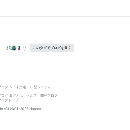
このタグでブログを書く
ブログ
>
未指定
>
型システム
ブログ タグとは
ヘルプ
開発ブログ
ブログトップ
ht (C) 2001-
2026
Hatena.