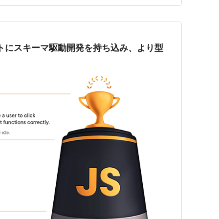
ジェクトにスキーマ駆動開発を持ち込み、より型