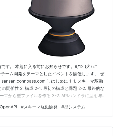
プの秋山です。 本題に入る前にお知らせです。9/12 (火) に
型安全なチーム開発をテーマとしたイベントを開催します。 ぜ
an.connpass.com 1. はじめに 1-1. スキーマ駆動
phyとの関係性 2. 構成 2-1. 最初の構成と課題 2-2. 最終的な
 スキーマから型ファイルを作る 3-2. APIハンドラに型を与え
 3-4. huskyでスキーマ変更を検知する …
OpenAPI
#
スキーマ駆動開発
#
型システム