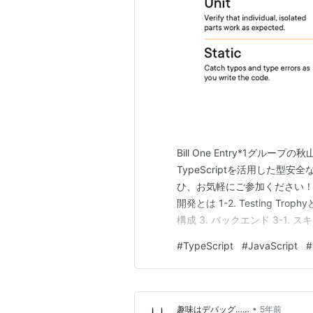
Bill One Entry*1グルー
TypeScriptを活用した
ひ、お気軽にご参加ください！ sans
開発とは 1-2. Testing Tro
構成 3. バックエンド 3-1.
る 3-3. バリデーターを追加する
#
TypeScript
#
JavaScript
#
•
趣味はデバッグ……
5年前