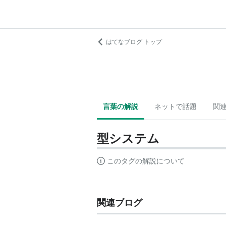
はてなブログ トップ
言葉の解説
ネットで話題
関
型システム
このタグの解説について
関連ブログ