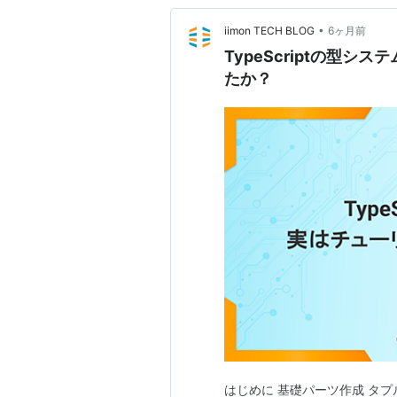
•
iimon TECH BLOG
6ヶ月前
TypeScriptの型
たか？
はじめに 基礎パーツ作成 タプ