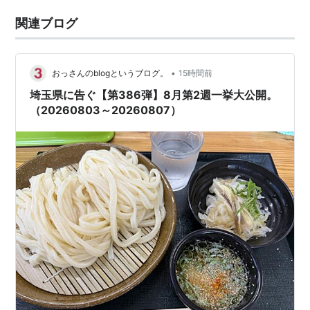
関連ブログ
•
おっさんのblogというブログ。
15時間前
埼玉県に告ぐ【第386弾】8月第2週一挙大公開。
（20260803～20260807）