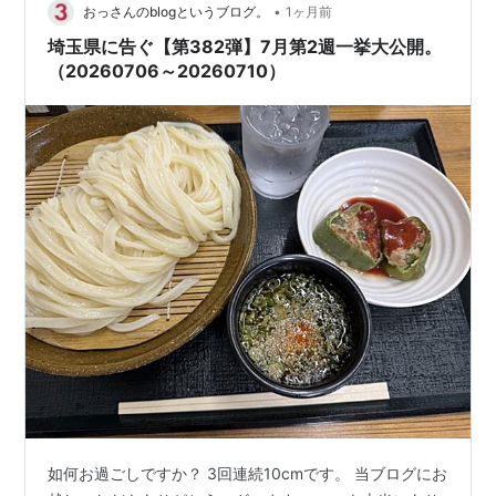
回は2026年7月第3週です…
•
おっさんのblogというブログ。
1ヶ月前
埼玉県に告ぐ【第382弾】7月第2週一挙大公開。
（20260706～20260710）
如何お過ごしですか？ 3回連続10cmです。 当ブログにお