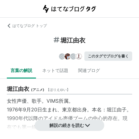
はてなブログ トップ
堀江由衣
このタグでブログを書く
言葉の解説
ネットで話題
関連ブログ
堀江由衣
(
アニメ
)
【
ほりえゆい
】
女性声優、歌手。VIMS所属。
1976年9月20日生まれ、東京都出身。本名：堀江由子。
1990年代以降のアイドル声優ブームの中心的存在。現
解説の続きを読む
在でも第一線で活躍中。