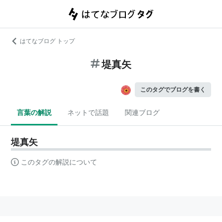
はてなブログ トップ
堤真矢
このタグでブログを書く
言葉の解説
ネットで話題
関連ブログ
堤真矢
このタグの解説について