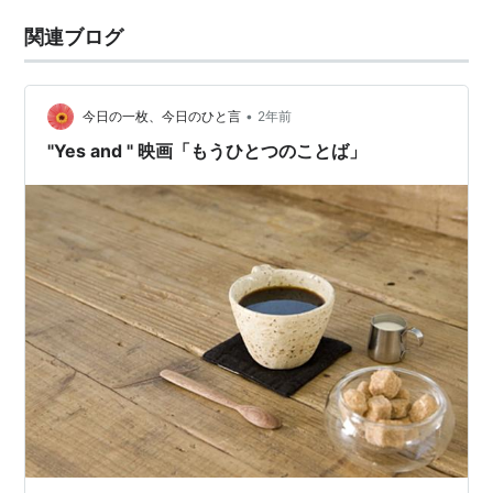
関連ブログ
•
今日の一枚、今日のひと言
2年前
"Yes and " 映画「もうひとつのことば」