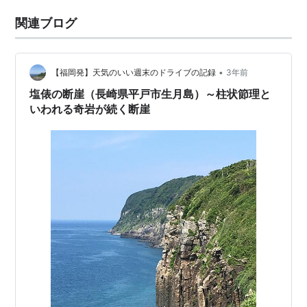
関連ブログ
•
【福岡発】天気のいい週末のドライブの記録
3年前
塩俵の断崖（長崎県平戸市生月島）～柱状節理と
いわれる奇岩が続く断崖