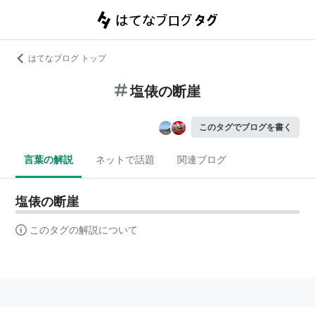
はてなブログ トップ
塩俵の断崖
このタグでブログを書く
言葉の解説
ネットで話題
関連ブログ
塩俵の断崖
このタグの解説について