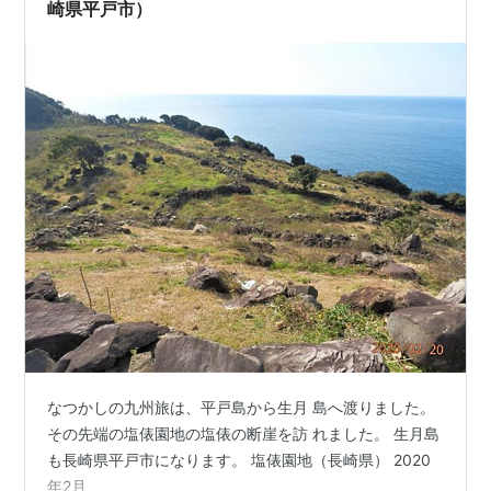
崎県平戸市）
なつかしの九州旅は、平戸島から生月 島へ渡りました。
その先端の塩俵園地の塩俵の断崖を訪 れました。 生月島
も長崎県平戸市になります。 塩俵園地（長崎県） 2020
年2月