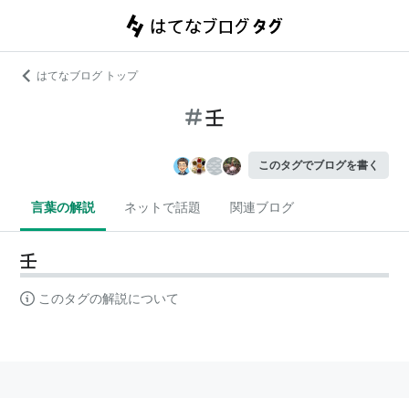
はてなブログ トップ
壬
このタグでブログを書く
言葉の解説
ネットで話題
関連ブログ
壬
このタグの解説について