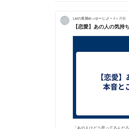
•
Leiの星屑めっせーじ🌙
4ヶ月前
【恋愛】あの人の気持ち
「あの人はどう思ってるんだ