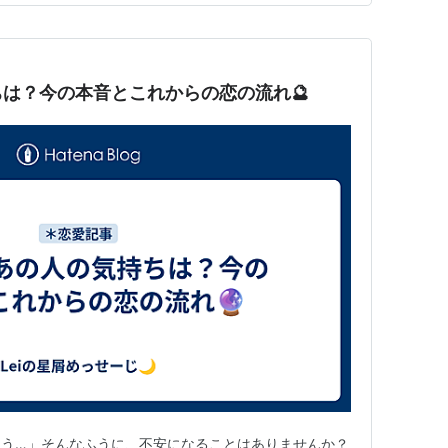
は？今の本音とこれからの恋の流れ🔮
ろう…」そんなふうに、不安になることはありませんか？