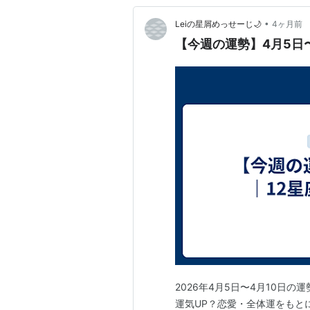
•
Leiの星屑めっせーじ🌙
4ヶ月前
【今週の運勢】4月5日
2026年4月5日〜4月10日
運気UP？恋愛・全体運をもとに