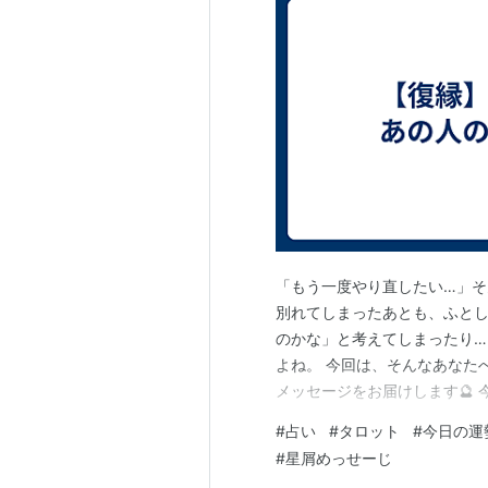
「もう一度やり直したい…」
別れてしまったあとも、ふと
のかな」と考えてしまったり
よね。 今回は、そんなあなたへ
メッセージをお届けします🔮
全に忘れてしまったわけでは
#
占い
#
タロット
#
今日の運
さを感じたりしている可能性が
#
星屑めっせーじ
い」という形になっているとは