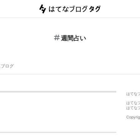
週間占い
連ブログ
はてな
はてな
はてな
Copyrig