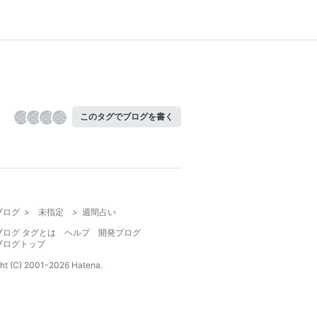
このタグでブログを書く
ブログ
>
未指定
>
週間占い
ブログ タグとは
ヘルプ
開発ブログ
ブログトップ
ht (C) 2001-
2026
Hatena.