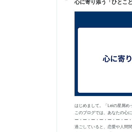
心に寄り添う「ひとこ
はじめまして。「Leiの星屑
このブログでは、あなたの心に
ー・ー・ー・ー・ー・ー・ー・
過ごしていると、恋愛や人間関