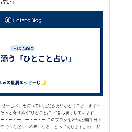
と占い」
めっせーじ🌙」を訪れていただきありがとうございます✨
そっと寄り添う“ひとこと占い”をお届けしています。
ー・ー・ー・ー・ー・ー このブログを始めた理由 日々
係で悩んだり、不安になることってありますよね。 私