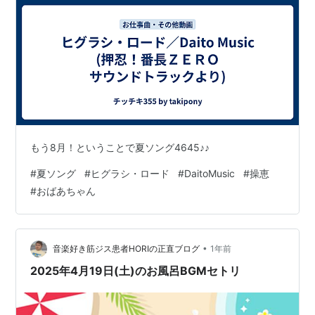
もう8月！ということで夏ソング4645♪♪
#
夏ソング
#
ヒグラシ・ロード
#
DaitoMusic
#
操恵
#
おばあちゃん
•
音楽好き筋ジス患者HORIの正直ブログ
1年前
2025年4月19日(土)のお風呂BGMセトリ