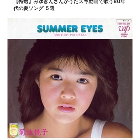
【特選】みゆきんさんがうたスキ動画で歌う80年
代の夏ソング ５選