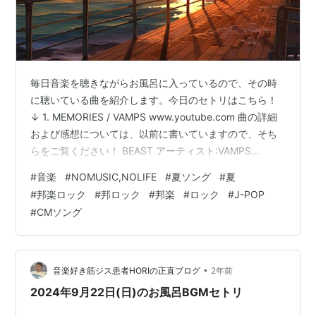
毎日音楽を聴きながらお風呂に入っているので、その時
に聴いている曲を紹介します。今日のセトリはこちら！
↓ 1. MEMORIES / VAMPS www.youtube.com 曲の詳細
および感想については、以前に書いていますので、そち
らをご覧ください！ BEAST アーティスト:VAMPS
VAMPROSE Amazon 2. チーズケーキ・ファクトリー /
#
音楽
#
NOMUSIC,NOLIFE
#
夏ソング
#
夏
ELLEGARDEN www.youtube.com 曲の詳細および感想に
#
邦楽ロック
#
邦ロック
#
邦楽
#
ロック
#
J-POP
ついては、以前に書いていますので、そちらをご覧くだ
#
CMソング
さい！ The End of Yesterday アーティス
ト:ELLEGARDEN ユニバーサル ミュージック…
•
音楽好き筋ジス患者HORIの正直ブログ
2年前
2024年9月22日(日)のお風呂BGMセトリ