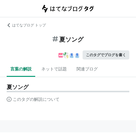
はてなブログ トップ
夏ソング
このタグでブログを書く
言葉の解説
ネットで話題
関連ブログ
夏ソング
このタグの解説について