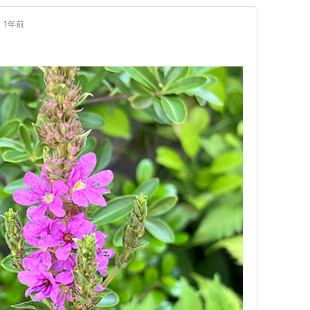
•
1年前