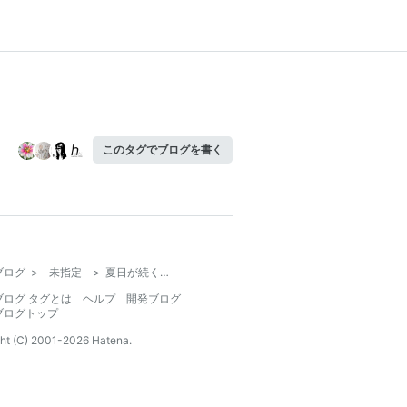
このタグでブログを書く
ブログ
>
未指定
>
夏日が続く…
ブログ タグとは
ヘルプ
開発ブログ
ブログトップ
ht (C) 2001-
2026
Hatena.