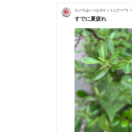
カメラはいつもポケットに(^ー^*)
すでに夏疲れ