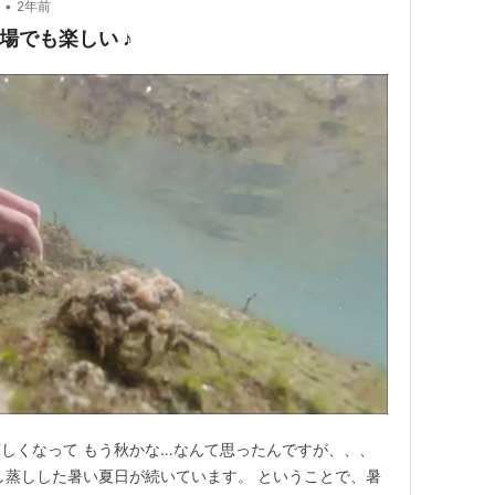
•
2年前
場でも楽しい ♪
しくなって もう秋かな…なんて思ったんですが、、、
し蒸しした暑い夏日が続いています。 ということで、暑