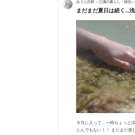
みうら日和 ～三浦の暮らし・移住～
まだまだ夏日は続く…浅
９月に入って、一時ちょっと涼
とんでもない！！ まだまだ蒸