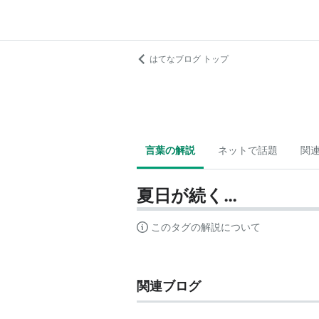
はてなブログ トップ
言葉の解説
ネットで話題
関
夏日が続く…
このタグの解説について
関連ブログ