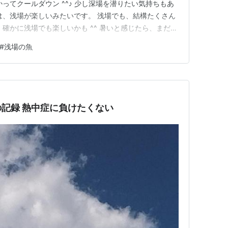
ってクールダウン ^^♪ 少し深場を潜りたい気持ちもあ
は、浅場が楽しいみたいです。 浅場でも、結構たくさん
確かに浅場でも楽しいかも ^^ 暑いと感じたら、まだま
ろ涼しくなるのかな？！ www.youtube.com ↓ にほ
#
浅場の魚
ングです ↓ 興味がありましたら、こちらもご覧くださ
記録 熱中症に負けたくない