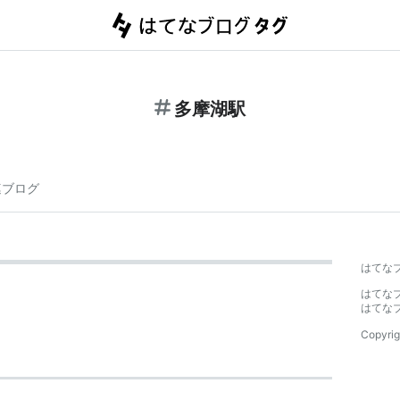
多摩湖駅
連ブログ
はてな
はてな
はてな
Copyrig