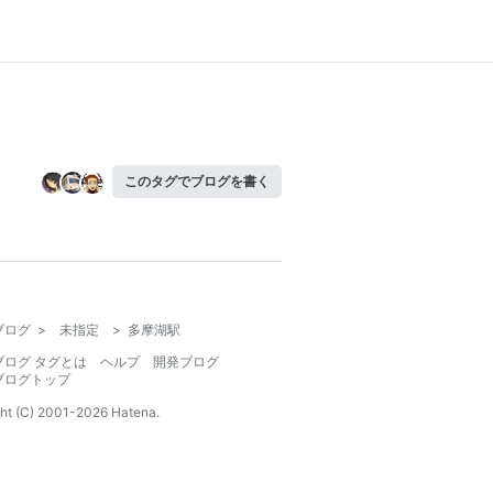
このタグでブログを書く
ブログ
>
未指定
>
多摩湖駅
ブログ タグとは
ヘルプ
開発ブログ
ブログトップ
ht (C) 2001-
2026
Hatena.