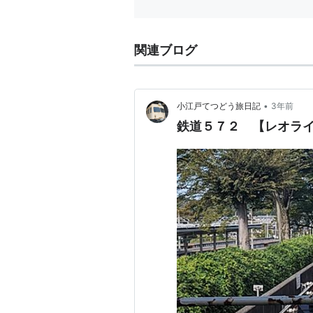
関連ブログ
•
小江戸てつどう旅日記
3年前
鉄道５７２ 【レオラ