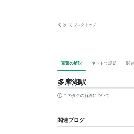
はてなブログ トップ
言葉の解説
ネットで話題
関
多摩湖駅
このタグの解説について
関連ブログ