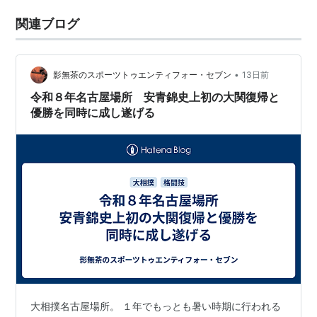
関連ブログ
•
影無茶のスポーツトゥエンティフォー・セブン
13日前
令和８年名古屋場所 安青錦史上初の大関復帰と
優勝を同時に成し遂げる
大相撲名古屋場所。 １年でもっとも暑い時期に行われる