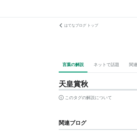
はてなブログ トップ
言葉の解説
ネットで話題
関
天皇賞秋
このタグの解説について
関連ブログ