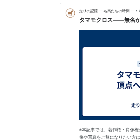
•
走りの記憶 ― 名馬たちの時間 ―
タマモクロス――無名
※本記事では、著作権・肖像権
像や写真をご覧になりたい方は、