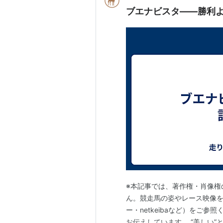
ブエナビスタ――勝利
※本記事では、著作権・肖像権
ん。競走馬の姿やレース映像を
ー・netkeibaなど）をご
お伝えしています。 “美しい