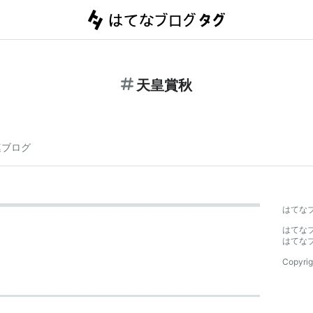
天皇賞秋
連ブログ
はてな
はてな
はてな
Copyrig