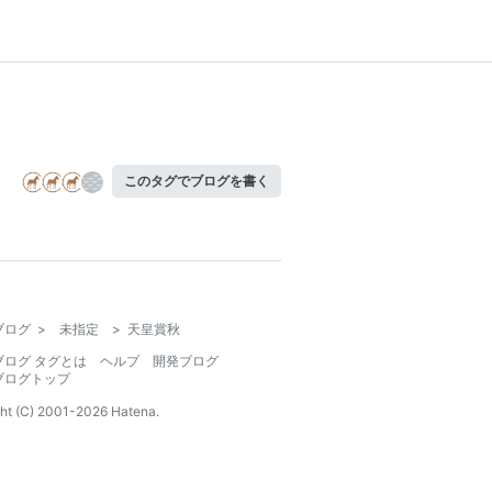
このタグでブログを書く
ブログ
>
未指定
>
天皇賞秋
ブログ タグとは
ヘルプ
開発ブログ
ブログトップ
ht (C) 2001-
2026
Hatena.