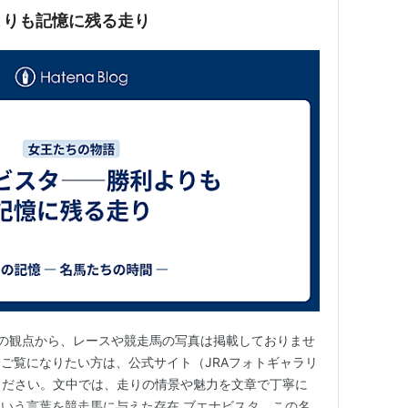
よりも記憶に残る走り
の観点から、レースや競走馬の写真は掲載しておりませ
ご覧になりたい方は、公式サイト（JRAフォトギャラリ
参照ください。文中では、走りの情景や魅力を文章で丁寧に
”という言葉を競走馬に与えた存在 ブエナビスタ。この名