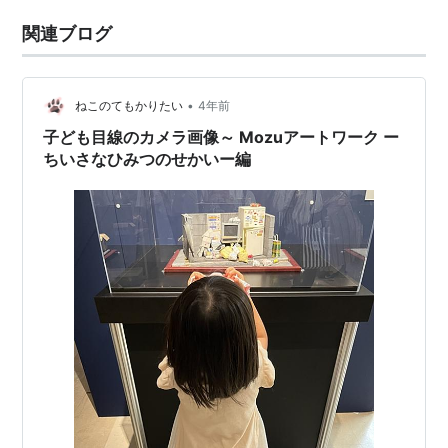
関連ブログ
•
ねこのてもかりたい
4年前
子ども目線のカメラ画像～ Mozuアートワーク ー
ちいさなひみつのせかいー編