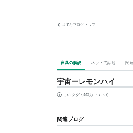
はてなブログ トップ
言葉の解説
ネットで話題
関
宇宙一レモンハイ
このタグの解説について
関連ブログ