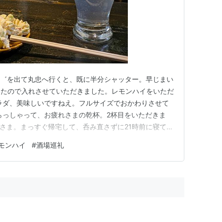
 宇ち多゛を出て丸忠へ行くと、既に半分シャッター。早じまい
いたので入れさせていただきました。レモンハイをいただ
ラダ、美味しいですねえ。フルサイズでおかわりさせて
らっしゃって、お疲れさまの乾杯。2杯目をいただきま
うさま。まっすぐ帰宅して、呑み直さずに21時前に寝てし
モンハイ
#
酒場巡礼