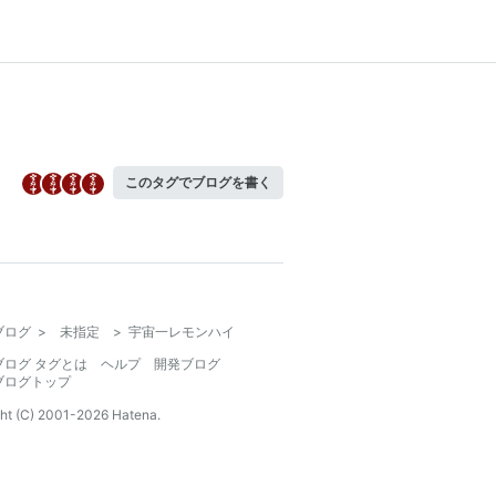
このタグでブログを書く
ブログ
>
未指定
>
宇宙一レモンハイ
ブログ タグとは
ヘルプ
開発ブログ
ブログトップ
ht (C) 2001-
2026
Hatena.