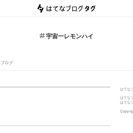
宇宙一レモンハイ
連ブログ
はてな
はてな
はてな
Copyrig