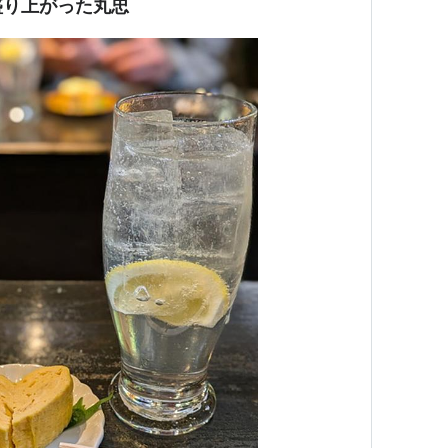
盛り上がった丸忠