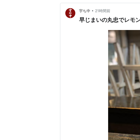
•
宇ち中
21時間前
早じまいの丸忠でレモン