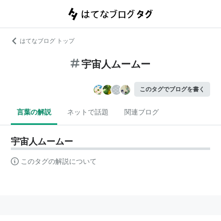
はてなブログ トップ
宇宙人ムームー
このタグでブログを書く
言葉の解説
ネットで話題
関連ブログ
宇宙人ムームー
このタグの解説について