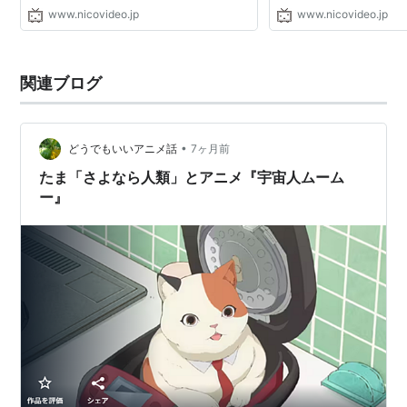
www.nicovideo.jp
www.nicovideo.jp
関連ブログ
•
どうでもいいアニメ話
7ヶ月前
たま「さよなら人類」とアニメ『宇宙人ムーム
ー』