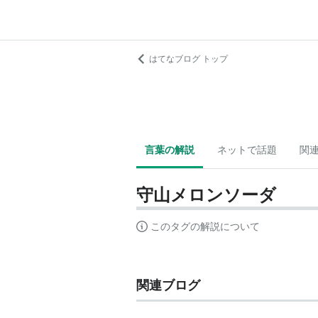
はてなブログ トップ
言葉の解説
ネットで話題
関
守山メロンソーダ
このタグの解説について
関連ブログ