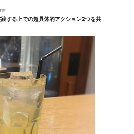
年前
実践する上での超具体的アクション2つを共