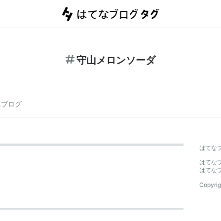
守山メロンソーダ
連ブログ
はてな
はてな
はてな
Copyrig