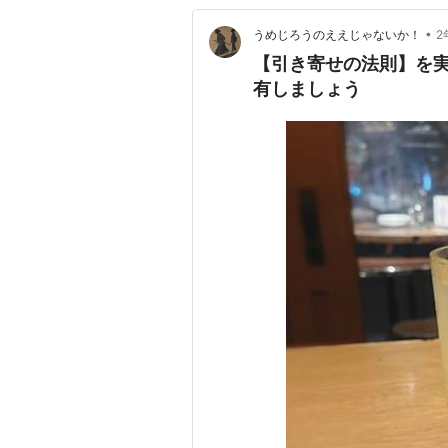
•
うめじろうのええじゃないか！
2
【引き寄せの法則】を
有しましょう