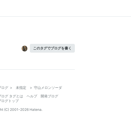
このタグでブログを書く
ブログ
>
未指定
>
守山メロンソーダ
ブログ タグとは
ヘルプ
開発ブログ
ブログトップ
ht (C) 2001-
2026
Hatena.