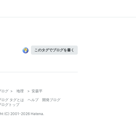
このタグでブログを書く
ブログ
>
地理
>
安曇平
ブログ タグとは
ヘルプ
開発ブログ
ブログトップ
ht (C) 2001-
2026
Hatena.